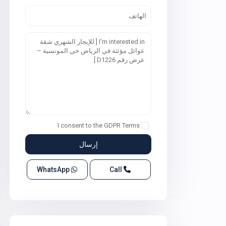
I consent to the
GDPR Terms
WhatsApp
Call