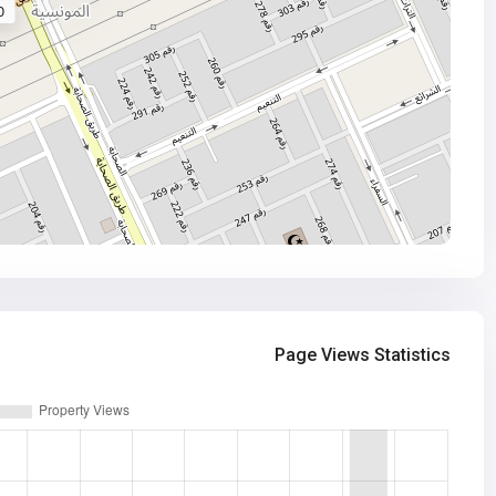
R
Page Views Statistics