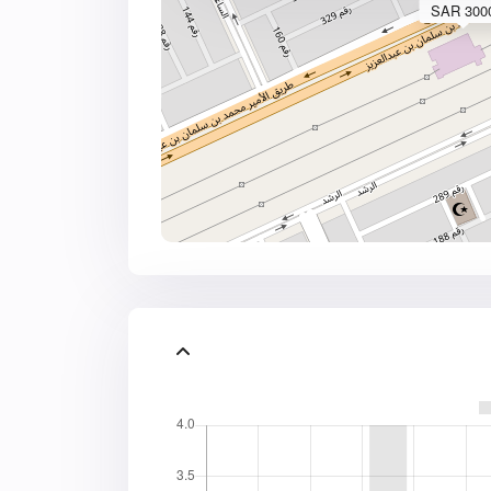
3000 SA