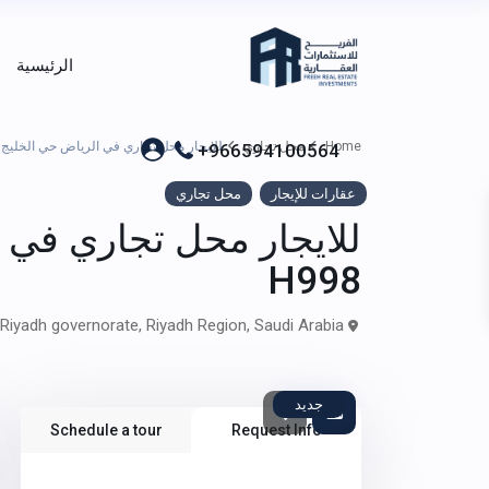
الرئيسية
Home
محل تجاري
للايجار محل تجاري في الرياض حي الخليج – 
+966594100564
عقارات للإيجار
محل تجاري
للايجار محل تجاري في 
H998
Al Khalij District, Al Khalij, Al Rawda Muncipality, Riyadh governorate, Riyadh Region, Saudi Arabia,
جديد
Schedule a tour
Request Info