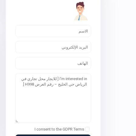
I consent to the
GDPR Terms