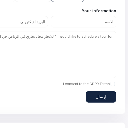
Your information
I consent to the
GDPR Terms