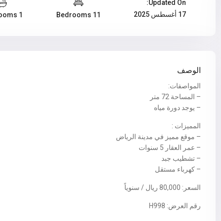
Updated On:
17 أغسطس 2025
1 Bathrooms
11 Bedrooms
الوصف
المواصفات:
– المساحة 72 متر
– يوجد دورة مياه
المميزات :
– موقع مميز في مدينة الرياض
– عمر العقار 5 سنوات
– تشطيب جبد
– كهرباء مستقل
السعر: 80,000 ريال / سنوياً
رقم العرض: H998