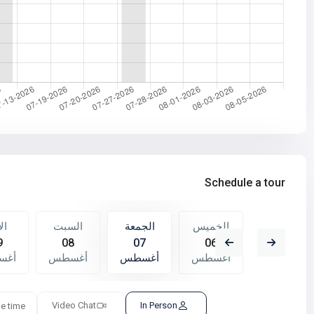
Schedule a tour
السبت
الخميس
الجمعة
السبت
ال
9
08
07
06
15
أغسطس
أغسطس
أغسطس
أغسطس
أغس
Video Chat
In Person