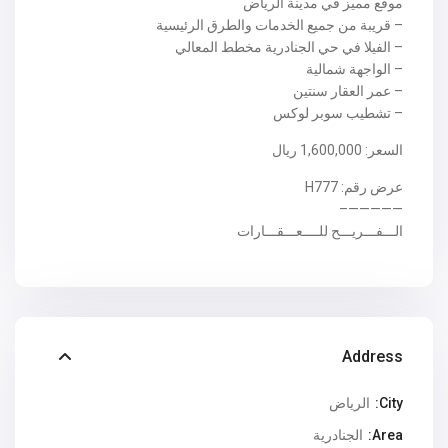
موقع مميز في مدينة الرياض
– قريبة من جميع الخدمات والطرق الرئيسية
– الفيلا في حي الجنادرية مخطط المعالي
– الواجهة شمالية
– عمر العقار سنتين
– تشطيب سوبر لوكس
السعر: 1,600,000 ريال
عرض رقم: H777
—————–
الـــفـــريـــح للــــعـــقـــارات
Address
City:
الرياض
Area:
الجنادرية