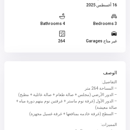
16 أغسطس 2025
4 Bathrooms
3 Bedrooms
غير متاح Garages
264
الوصف
التفاصيل:
– المساحة 264 متر
– الدور الأرضي (مجلس + صالة طعام + صالة عائلية + مطبخ)
– الدور الأول (غرفة نوم ماستر + غرفتين نوم بينهم دورة مياه +
صالة معيشة)
– السطح (غرفة خادمه بمنافعها + غرفة غسيل مجهزة)
المميزات: