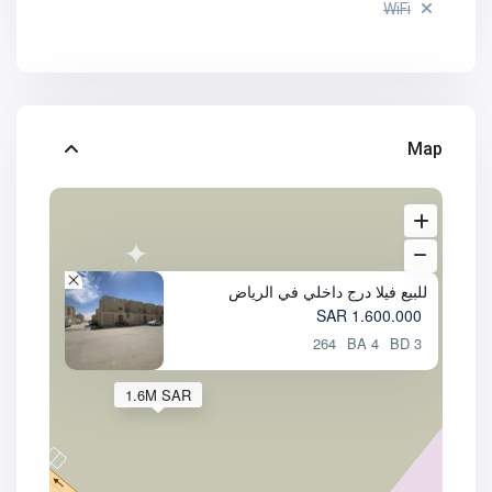
WiFi
Map
للبيع فيلا درج داخلي في الرياض
1.600.000 SAR
264
4 BA
3 BD
1.6M SAR