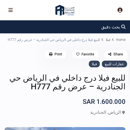
بحث دقيق
Home
فيلا
للبيع فيلا درج داخلي في الرياض حي الجنادرية – عرض رقم H777
Print
Favorite
Share
عقارات للبيع
فيلا
للبيع فيلا درج داخلي في الرياض حي
الجنادرية – عرض رقم H777
1.600.000 SAR
الرياض
,
الجنادرية