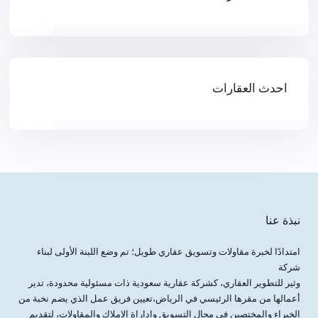
احدث العقارات
نبذة عنا
امتدادًا لخبرة مقاولات وتسويق عقاري طويل؛ تم وضع اللبنة الأولى لبناء
شركة
وثير للتطوير العقاري، كشركة عقارية سعودية ذات مسئولية محدودة، تدير
أعمالها من مقرها الرئيسي في الرياض،تعيين فريق عمل الذي يضم نخبة من
الخبراء والمختصين في مجال التسويق واداراة الاملاك والمقاولات، لتقديم