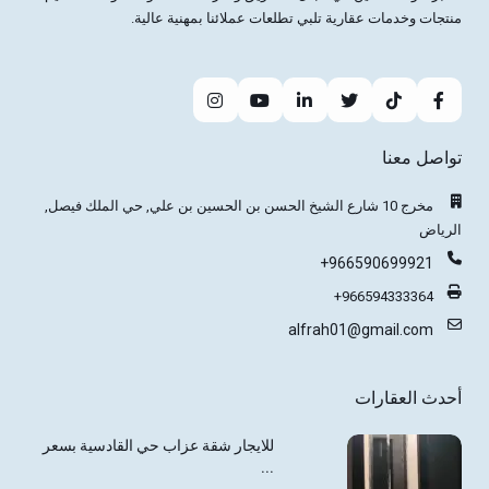
منتجات وخدمات عقارية تلبي تطلعات عملائنا بمهنية عالية.
تواصل معنا
مخرج 10 شارع الشيخ الحسن بن الحسين بن علي, حي الملك فيصل,
الرياض
+966590699921
+966594333364
alfrah01@gmail.com
أحدث العقارات
للايجار شقة عزاب حي القادسية بسعر
...