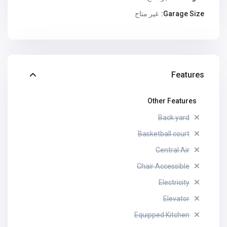
Garage Size:
غير متاح
Features
Other Features
Back yard
Basketball court
Central Air
Chair Accessible
Electricity
Elevator
Equipped Kitchen