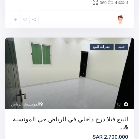
360
4
4
جديد
عقارات للبيع
13
المونسية
,
الرياض
للبيع فيلا درج داخلي في الرياض حي المونسية
&...
2.700.000 SAR