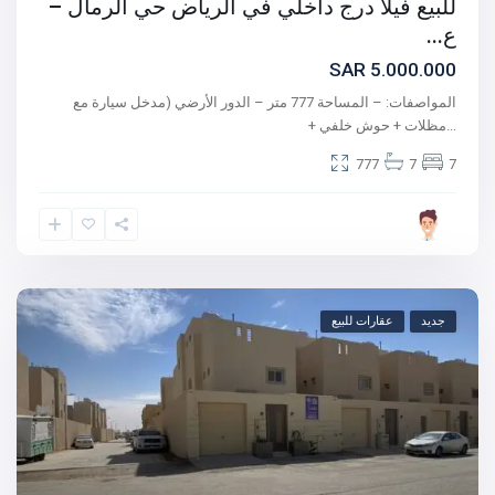
للبيع فيلا درج داخلي في الرياض حي الرمال –
ع...
5.000.000 SAR
المواصفات: – المساحة 777 متر – الدور الأرضي (مدخل سيارة مع
...
مظلات + حوش خلفي +
777
7
7
جديد
عقارات للبيع