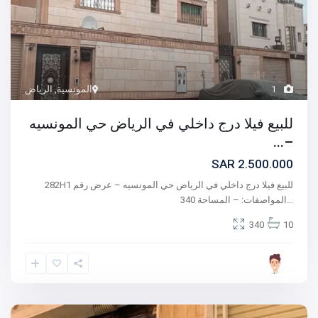
1
المونسية
,
الرياض
للبيع فيلا درج داخلي في الرياض حي المونسيه
–...
2.500.000 SAR
للبيع فيلا درج داخلي في الرياض حي المونسيه – عرض رقم 282H1
...
المواصفات: – المساحة 340
340
10