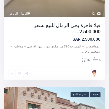
12
الرمال
,
الرياض
فيلا فاخرة بحي الرمال للبيع بسعر
2.500.000.....
2.500.000 SAR
المواصفات: – المساحة 320 متر مكون من : الدور الارضي – مدخلين –
...
مجلس رجال
320
5
جديد
عقارات للبيع