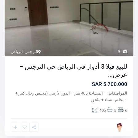
9
النرجس
,
الرياض
للبيع فيلا 3 أدوار في الرياض حي النرجس –
عرض...
5.700.000 SAR
المواصفات: – المساحة 405 متر – الدور الأرضي (مجلس رجال كبير +
...
مجلس نساء + ملحق
405
5
6