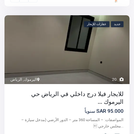
جديد
عقارات للإيجار
20
اليرموك
,
الرياض
للايجار فيلا درج داخلي في الرياض حي
اليرموك ...
95.000 SAR
سنوياً
المواصفات: – المساحة 360 متر – الدور الأرضي (مدخل سيارة –
...
مجلس خارجي 